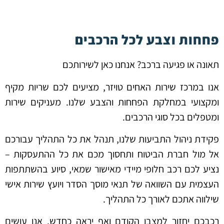
פחחות וצבע לכל הרכבים
תאונה או פגיעה ברכב? אנחנו כאן לשירותכם
אנו במרכז שירות האחים טויזר, מציעים לכם שריות מקיף
ומקצועי במחלקת הפחחות והצבע שלנו. מעניקים שירות
ומטפלים בכל סוגי הרכבים.
פקידת ניהול התביעות שלנו, תנהל את כל התהליך עבורכם
אל מול חברת הביטוח ותחסוך מכם את כל ההתעסקות –
נציע לכם רכב חלופי מיידי מאישור שמאי, סיוע בהשתתפות
העצמית עם השוואה של תנאי מוסך הסדר ויועץ שירות אישי
שילווה אתכם לאורך כל התהליך.
רכבכם יחזור למצבו הקודם ואף יראה כחדש. אנו עושים