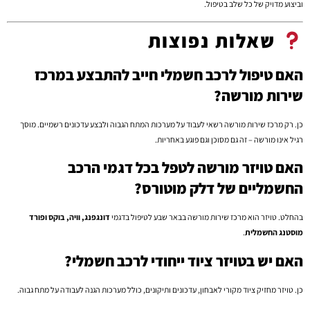
וביצוע מדויק של כל שלב בטיפול.
שאלות נפוצות
האם טיפול לרכב חשמלי חייב להתבצע במרכז
שירות מורשה?
כן. רק מרכז שירות מורשה רשאי לעבוד על מערכות המתח הגבוה ולבצע עדכונים רשמיים. מוסך
רגיל אינו מורשה – זה גם מסוכן וגם פוגע באחריות.
האם טויזר מורשה לטפל בכל דגמי הרכב
החשמליים של דלק מוטורס?
בהחלט. טויזר הוא מרכז שירות מורשה בבאר שבע לטיפול בדגמי
דונגפנג, וויה, בוקס ופורד
מוסטנג החשמלית
.
האם יש בטויזר ציוד ייחודי לרכב חשמלי?
כן. טויזר מחזיק ציוד מקורי לאבחון, עדכונים ותיקונים, כולל מערכות הגנה לעבודה על מתח גבוה.