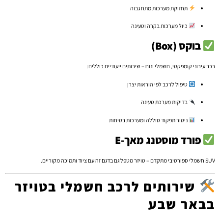
תחזוקת מערכות מתח גבוה
כיול מערכות בקרה וטעינה
בוקס (Box)
רכב עירוני קומפקטי, חשמלי ונוח – שירותים ייעודיים כוללים:
טיפול לרכב לפי הוראות יצרן
בדיקות מערכת טעינה
ניטור תפקוד סוללה ומערכות בטיחות
פורד מוסטנג מאך-E
SUV חשמלי ספורטיבי מתקדם – טויזר מטפל גם בדגם זה עם ציוד ותמיכה מקוריים.
שירותים לרכב חשמלי בטויזר
בבאר שבע