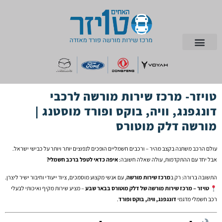
למכירה רכבי 0 ק"מ
טויזר- מרכז שירות מורשה לרכבי
דונגפנג, וויה, בוקס ופורד מוסטנג |
מורשה דלק מוטורס
עולם הרכב משתנה בקצב מהיר – ורכבים חשמליים הופכים לנפוצים יותר ויותר על כבישי ישראל.
אבל יחד עם ההתקדמות, עולה שאלה חשובה:
איפה כדאי לטפל ברכב חשמלי?
התשובה ברורה: רק ב
מרכז שירות מורשה
, עם אנשי מקצוע מוסמכים, ציוד ייעודי וחיבור ישיר ליצרן.
טויזר – מרכז שירות מורשה של דלק מוטורס בבאר שבע
– מציע שירות מקיף ואיכותי לבעלי
רכב חשמלי מדגמי
דונגפנג, וויה, בוקס ופורד
.