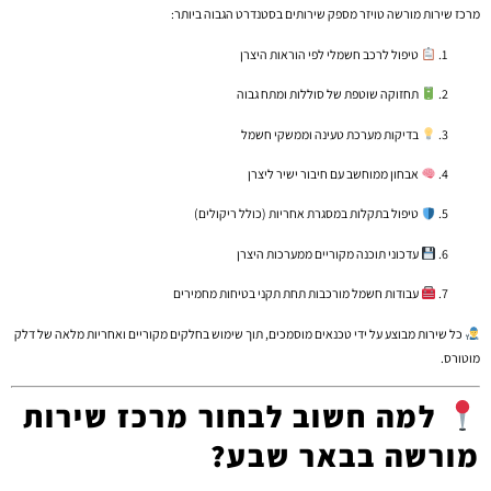
מרכז שירות מורשה טויזר מספק שירותים בסטנדרט הגבוה ביותר:
טיפול לרכב חשמלי לפי הוראות היצרן
תחזוקה שוטפת של סוללות ומתח גבוה
בדיקות מערכת טעינה וממשקי חשמל
אבחון ממוחשב עם חיבור ישיר ליצרן
טיפול בתקלות במסגרת אחריות (כולל ריקולים)
עדכוני תוכנה מקוריים ממערכות היצרן
עבודות חשמל מורכבות תחת תקני בטיחות מחמירים
כל שירות מבוצע על ידי טכנאים מוסמכים, תוך שימוש בחלקים מקוריים ואחריות מלאה של דלק
מוטורס.
למה חשוב לבחור מרכז שירות
מורשה בבאר שבע?