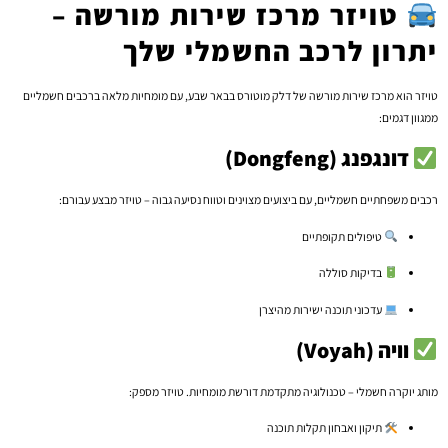
טויזר מרכז שירות מורשה –
יתרון לרכב החשמלי שלך
טויזר הוא מרכז שירות מורשה של דלק מוטורס בבאר שבע, עם מומחיות מלאה ברכבים חשמליים
ממגוון דגמים:
דונגפנג (Dongfeng)
רכבים משפחתיים חשמליים, עם ביצועים מצוינים וטווח נסיעה גבוה – טויזר מבצע עבורם:
טיפולים תקופתיים
בדיקות סוללה
עדכוני תוכנה ישירות מהיצרן
וויה (Voyah)
מותג יוקרה חשמלי – טכנולוגיה מתקדמת דורשת מומחיות. טויזר מספק:
תיקון ואבחון תקלות תוכנה